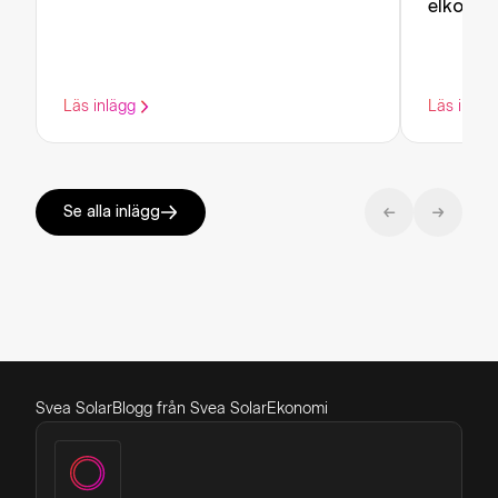
elkostn
Läs inlägg
Läs inläg
Se alla inlägg
Svea Solar
Blogg från Svea Solar
Ekonomi