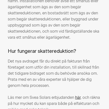
namn. Installationen behöver avse ett småhus eller
ägarlägenhet som ägs av den som begär
skattereduktionen, en bostadsrätt som ägs av den
som begär skattereduktionen, eller byggnad under
uppbyggnad som ägs av den som begär
skattereduktionen, och som vid färdigställande ska
vara ett småhus eller ägarlägenhet.
Hur fungerar skattereduktion?
Det nya avdraget får du direkt på fakturan från
företaget som utför din installation, till skillnad från
det tidigare bidraget som du behövde ansöka om.
Prata med en av våra experter så hjälper de dig
genom hela processen.
Läs mer om Svea Solars erbjudanden
här
, och räkna
på hur mycket du kan spara både på elfakturan och