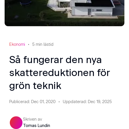
Ekonomi
5
min lästid
Så fungerar den nya
skattereduktionen för
grön teknik
Publicerad
:
Dec 01, 2020
Uppdaterad
:
Dec 19, 2025
Skriven av
Tomas Lundin