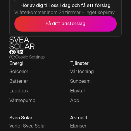
Hör av dig till oss i dag och få ett förslag
Vi återkommer inom 24 timmar – inget köpkrav
Få ditt prisförslag
Cookie Settings
Energi
Tjänster
Solceller
Vår lösning
Batterier
Sunbeam
Laddbox
Elavtal
Värmepump
App
Svea Solar
Aktuellt
Varför Svea Solar
Elpriser