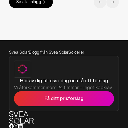
Se alla inlägg
Svea Solar
Blogg från Svea Solar
Solceller
Hör av dig till oss i dag och få ett förslag
Vi återkommer inom 24 timmar – inget köpkrav
Få ditt prisförslag