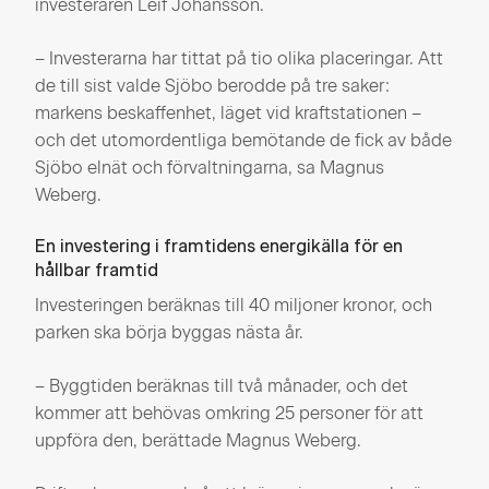
investeraren Leif Johansson.
– Investerarna har tittat på tio olika placeringar. Att
de till sist valde Sjöbo berodde på tre saker:
markens beskaffenhet, läget vid kraftstationen –
och det utomordentliga bemötande de fick av både
Sjöbo elnät och förvaltningarna, sa Magnus
Weberg.
En investering i framtidens energikälla för en
hållbar framtid
Investeringen beräknas till 40 miljoner kronor, och
parken ska börja byggas nästa år.
– Byggtiden beräknas till två månader, och det
kommer att behövas omkring 25 personer för att
uppföra den, berättade Magnus Weberg.