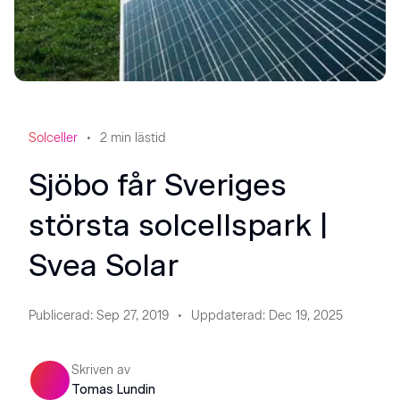
Solceller
2
min lästid
Sjöbo får Sveriges
största solcellspark |
Svea Solar
Publicerad
:
Sep 27, 2019
Uppdaterad
:
Dec 19, 2025
Skriven av
Tomas Lundin