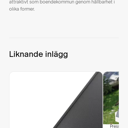
attraktivt som boendekommun genom hållbarhet i
olika former.
Liknande inlägg
Pressrele