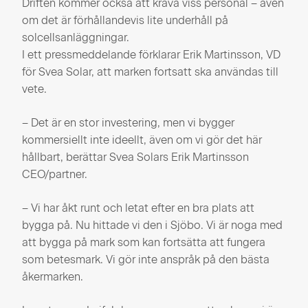
Driften kommer också att kräva viss personal – även
om det är förhållandevis lite underhåll på
solcellsanläggningar.
I ett pressmeddelande förklarar Erik Martinsson, VD
för Svea Solar, att marken fortsatt ska användas till
vete.
– Det är en stor investering, men vi bygger
kommersiellt inte ideellt, även om vi gör det här
hållbart, berättar Svea Solars Erik Martinsson
CEO/partner.
– Vi har åkt runt och letat efter en bra plats att
bygga på. Nu hittade vi den i Sjöbo. Vi är noga med
att bygga på mark som kan fortsätta att fungera
som betesmark. Vi gör inte anspråk på den bästa
åkermarken.