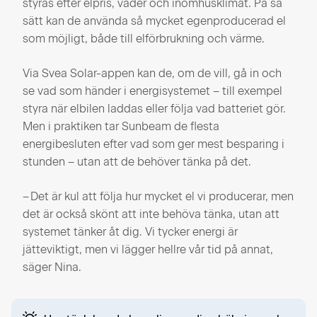
styras efter elpris, väder och inomhusklimat. På så
sätt kan de använda så mycket egenproducerad el
som möjligt, både till elförbrukning och värme.
Via Svea Solar-appen kan de, om de vill, gå in och
se vad som händer i energisystemet – till exempel
styra när elbilen laddas eller följa vad batteriet gör.
Men i praktiken tar Sunbeam de flesta
energibesluten efter vad som ger mest besparing i
stunden – utan att de behöver tänka på det.
– Det är kul att följa hur mycket el vi producerar, men
det är också skönt att inte behöva tänka, utan att
systemet tänker åt dig. Vi tycker energi är
jätteviktigt, men vi lägger hellre vår tid på annat,
säger Nina.