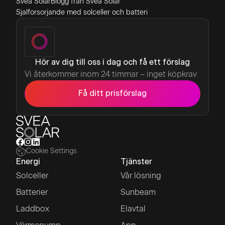
Svea Solar
Blogg från Svea Solar
Sjalforsorjande med solceller och batteri
Hör av dig till oss i dag och få ett förslag
Vi återkommer inom 24 timmar – inget köpkrav
Få ditt prisförslag
Cookie Settings
Energi
Tjänster
Solceller
Vår lösning
Batterier
Sunbeam
Laddbox
Elavtal