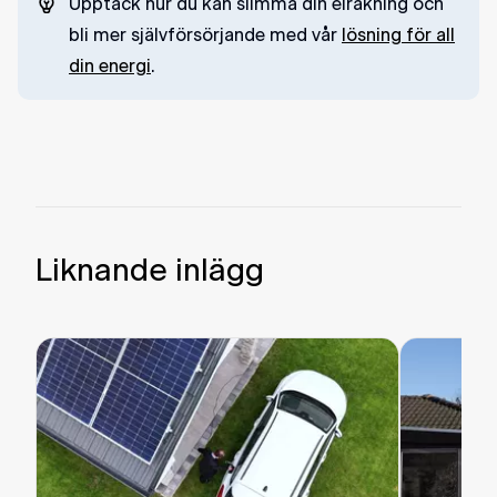
Upptäck hur du kan slimma din elräkning och
bli mer självförsörjande med vår
lösning för all
din energi
.
Liknande inlägg