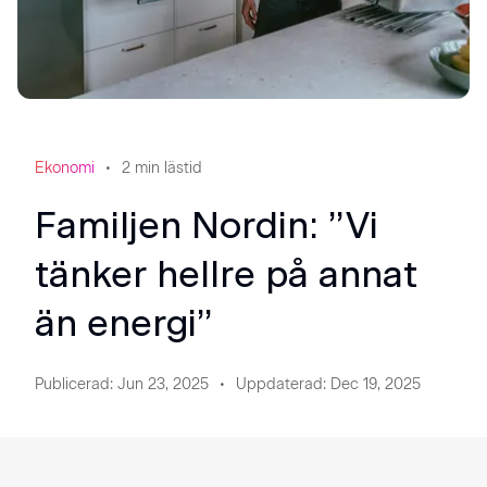
Ekonomi
2
min lästid
Familjen Nordin: ”Vi
tänker hellre på annat
än energi”
Publicerad
:
Jun 23, 2025
Uppdaterad
:
Dec 19, 2025