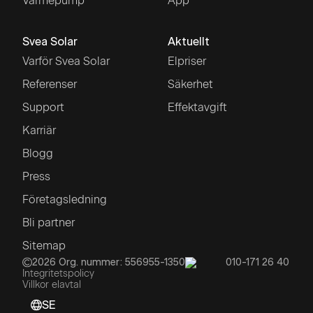
Värmepump
App
Svea Solar
Aktuellt
Varför Svea Solar
Elpriser
Referenser
Säkerhet
Support
Effektavgift
Karriär
Blogg
Press
Företagsledning
Bli partner
Sitemap
2026
Org. nummer: 556955-1350
010-171 26 40
Integritetspolicy
Villkor elavtal
SE