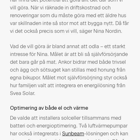
vill göra. När vi räknade in driftskostnad och
renoveringar som du måste göra med ett äldre hus
var skillnaden inte så stor mot att bygga nytt. Då får
vi det också precis som vi vill, säger Nina Nordin.
Vad de vill göra är bland annat att odla – ett starkt
intresse för Nina. Målet är att bli så självförsörjande
det bara går på mat. Ankor bidrar med både trivsel
och ägg och sötsuget kan stillas med honung från
egna bikupor. Målet mot självförsörjning styr också
hur familjen valt att integrera en energilösning från
Svea Solar.
Optimering av både el och värme
De valde att installera solceller tillsammans med
batteri och energioptimering. Två luftvärmepumpar
har också integrerats i
Sunbeam
-lösningen och kan