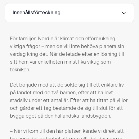
Innehållsförteckning
För familjen Nordin är klimat och elförbrukning
viktiga frågor – men de vill inte behöva planera sin
vardag kring det. När de letade efter en lösning till
sitt hem var enkelheten minst lika viktig som
tekniken.
Det började med att de sökte sig till ett enklare liv
på landet med de två barnen, efter att ha levt
stadsliv under ett antal år. Efter att ha tittat på villor
och gårdar ett tag bestämde de sig till slut för att
bygga eget på den halländska landsbygden.
– När vi kom till den här platsen kände vi direkt att
här finns det potential att göra allt det där som vi