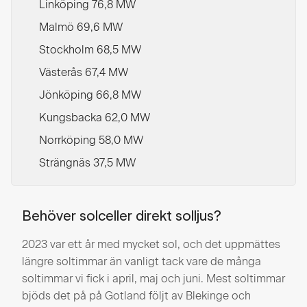
Linköping 76,8 MW
Malmö 69,6 MW
Stockholm 68,5 MW
Västerås 67,4 MW
Jönköping 66,8 MW
Kungsbacka 62,0 MW
Norrköping 58,0 MW
Strängnäs 37,5 MW
Behöver solceller direkt solljus?
2023 var ett år med mycket sol, och det uppmättes
längre soltimmar än vanligt tack vare de många
soltimmar vi fick i april, maj och juni. Mest soltimmar
bjöds det på på Gotland följt av Blekinge och