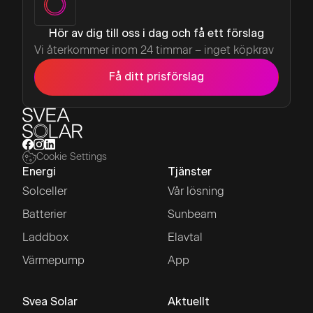
Hör av dig till oss i dag och få ett förslag
Vi återkommer inom 24 timmar – inget köpkrav
Få ditt prisförslag
Cookie Settings
Energi
Tjänster
Solceller
Vår lösning
Batterier
Sunbeam
Laddbox
Elavtal
Värmepump
App
Svea Solar
Aktuellt