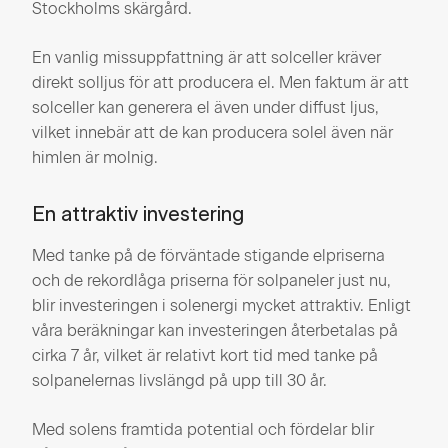
Stockholms skärgård.
En vanlig missuppfattning är att solceller kräver
direkt solljus för att producera el. Men faktum är att
solceller kan generera el även under diffust ljus,
vilket innebär att de kan producera solel även när
himlen är molnig.
En attraktiv investering
Med tanke på de förväntade stigande elpriserna
och de rekordlåga priserna för solpaneler just nu,
blir investeringen i solenergi mycket attraktiv. Enligt
våra beräkningar kan investeringen återbetalas på
cirka 7 år, vilket är relativt kort tid med tanke på
solpanelernas livslängd på upp till 30 år.
Med solens framtida potential och fördelar blir