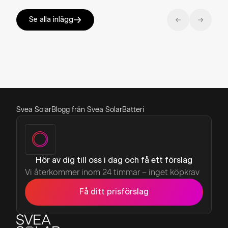
Se alla inlägg
Svea Solar
Blogg från Svea Solar
Batteri
Hör av dig till oss i dag och få ett förslag
Vi återkommer inom 24 timmar – inget köpkrav
Få ditt prisförslag