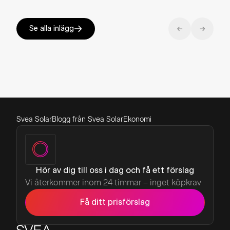
Se alla inlägg
Svea Solar
Blogg från Svea Solar
Ekonomi
Hör av dig till oss i dag och få ett förslag
Vi återkommer inom 24 timmar – inget köpkrav
Få ditt prisförslag