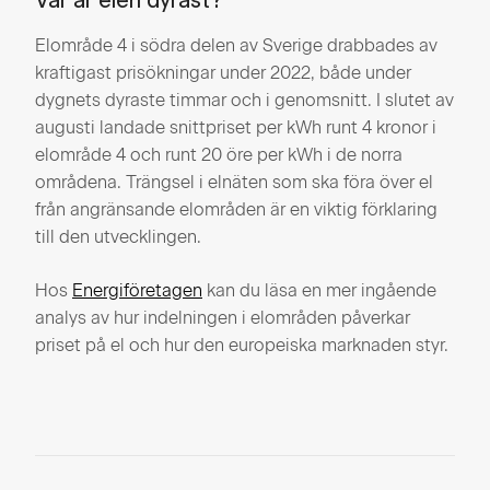
Var är elen dyrast?
Elområde 4 i södra delen av Sverige drabbades av
kraftigast prisökningar under 2022, både under
dygnets dyraste timmar och i genomsnitt. I slutet av
augusti landade snittpriset per kWh runt 4 kronor i
elområde 4 och runt 20 öre per kWh i de norra
områdena. Trängsel i elnäten som ska föra över el
från angränsande elområden är en viktig förklaring
till den utvecklingen.
Hos
Energiföretagen
kan du läsa en mer ingående
analys av hur indelningen i elområden påverkar
priset på el och hur den europeiska marknaden styr.