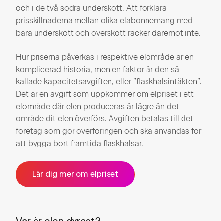
och i de två södra underskott. Att förklara
prisskillnaderna mellan olika elabonnemang med
bara underskott och överskott räcker däremot inte.
Hur priserna påverkas i respektive elområde är en
komplicerad historia, men en faktor är den så
kallade kapacitetsavgiften, eller ”flaskhalsintäkten”.
Det är en avgift som uppkommer om elpriset i ett
elområde där elen produceras är lägre än det
område dit elen överförs. Avgiften betalas till det
företag som gör överföringen och ska användas för
att bygga bort framtida flaskhalsar.
Lär dig mer om elpriset