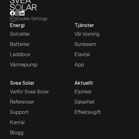
Cookie Settings
Energi
Tjänster
Solceller
Vår lösning
Batterier
Sunbeam
Laddbox
Elavtal
Värmepump
App
Svea Solar
Aktuellt
Varför Svea Solar
Elpriser
Referenser
Säkerhet
Support
Effektavgift
Karriär
Blogg