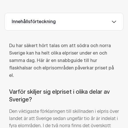
Innehållsförteckning
Du har säkert hört talas om att södra och norra
Sverige kan ha helt olika elpriser under en och
samma dag. Här är en snabbguide till hur
flaskhalsar och elprisområden påverkar priset på
el.
Varför skiljer sig elpriset i olika delar av
Sverige?
Den viktigaste förklaringen till skillnaden i elpris över
landet är att Sverige sedan ungefär tio år är indelat i
fyra elområden. I de två norra finns det överskott