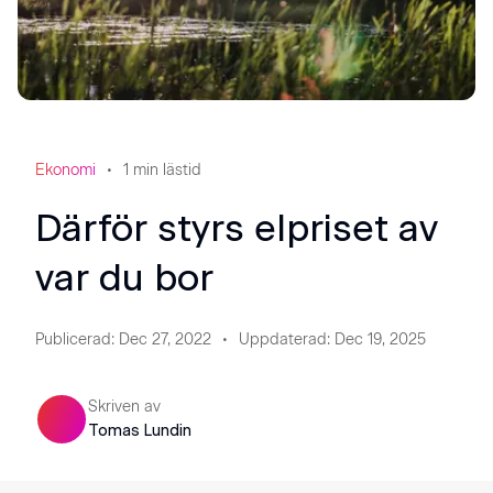
Ekonomi
1
min lästid
Därför styrs elpriset av
var du bor
Publicerad
:
Dec 27, 2022
Uppdaterad
:
Dec 19, 2025
Skriven av
Tomas Lundin