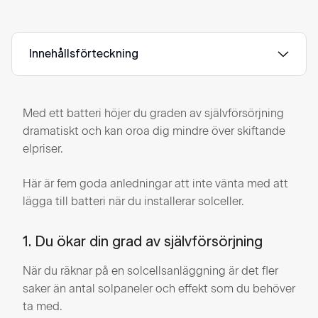
Innehållsförteckning
Med ett batteri höjer du graden av självförsörjning
dramatiskt och kan oroa dig mindre över skiftande
elpriser.
Här är fem goda anledningar att inte vänta med att
lägga till batteri när du installerar solceller.
1. Du ökar din grad av självförsörjning
När du räknar på en solcellsanläggning är det fler
saker än antal solpaneler och effekt som du behöver
ta med.