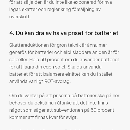
för att sälja den är du inte lika exponerad för nya
lagar, skatter och regler kring försäljning av
överskott.
4. Du kan dra av halva priset för batteriet
Skattereduktionen för grön teknik är ännu mer
generös för batterier och elbilsladdare än den är för
solceller. Hela 50 procent om du använder batteriet
för att lagra din egen solel. Ska du använda
batteriet för att balansera elnätet kan du i stället
använda vanligt ROT-avdrag.
Om du väntar på att priserna på batterier ska gå ner
behöver du också ha i åtanke att det inte finns
något som säger att subventionen på 50 procent
kommer att finnas kvar för evigt.