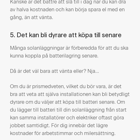
Kanske är det bättre att slå till i dag när du kan dra
av halva kostnaden och kan börja spara el med en
gång, än att vänta.
5. Det kan bli dyrare att köpa till senare
Många solanläggningar är förberedda för att du ska
kunna koppla på batterilagring senare.
Då är det väl bara att vänta eller? Nja...
Om du är prismedveten, vilket du bör vara, är det
bra att veta att själva installationen kan bli betydligt
dyrare om du väljer att köpa till batteri senare. Om
du lägger till batteri till din solanläggning från start
kan samma installatörer och elektriker oftast göra
jobbet samtidigt. För dig innebär det lägre
kostnader för arbetstimmar och milersättning.