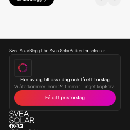
Svea Solar
Blogg från Svea Solar
Batteri för solceller
Hör av dig till oss i dag och få ett förslag
Vi återkommer inom 24 timmar – inget köpkrav
Få ditt prisförslag