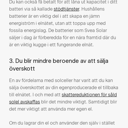
Du kan också få betalt för att låna ut kapacitet i ditt
batteri via så kallade
stödtjänster
. Hushållens
batterier är en viktig del i att skapa en jämn
energiström i elnätet, utan att toppa upp med
fossila energislag. De batterier som Svea Solar
säljer i dag är förberedda för en nära framtid där du
är en viktig kugge i ett fungerande elnät.
3. Du blir mindre beroende av att sälja
överskott
En av fördelarna med solceller har varit att du kan
sälja överskottet av din egenproducerade el tillbaka
till elnätet. I och med att
skattereduktionen för såld
solel avskaffas
blir det mindre viktigt. Samtidigt blir
det mer viktigt att använda mer egen el.
Om du lagrar din el och använder den själv i stället