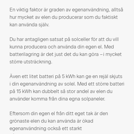
En viktig faktor är graden av egenanvändning, alltså
hur mycket av elen du producerar som du faktiskt
kan använda själv.
Du har antagligen satsat på solceller för att du vill
kunna producera och använda din egen el. Med
batterilagring är det just det du kan göra – i mycket
större utsträckning.
Även ett litet batteri på 5 kWh kan ge en rejäl skjuts
i din egenanvändning av solel. Med ett större batteri
på 15 kWh kan dubbelt så stor andel av elen du
använder komma från dina egna solpaneler.
Eftersom din egen el från ditt eget tak är den
grönaste elen du kan använda är ökad
egenanvändning också ett starkt