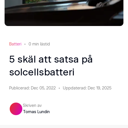
Batteri
0
min lästid
5 skäl att satsa på
solcellsbatteri
Publicerad
:
Dec 05, 2022
Uppdaterad
:
Dec 19, 2025
Skriven av
Tomas Lundin