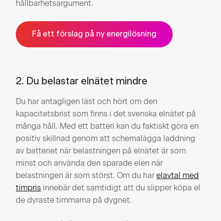
hållbarhetsargument.
Få ett förslag på ny energilösning
2. Du belastar elnätet mindre
Du har antagligen läst och hört om den
kapacitetsbrist som finns i det svenska elnätet på
många håll. Med ett batteri kan du faktiskt göra en
positiv skillnad genom att schemalägga laddning
av batteriet när belastningen på elnätet är som
minst och använda den sparade elen när
belastningen är som störst. Om du har
elavtal med
timpris
innebär det samtidigt att du slipper köpa el
de dyraste timmarna på dygnet.