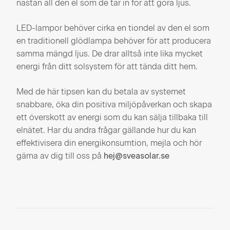
nästan all den el som de tar in för att göra ljus.
LED-lampor behöver cirka en tiondel av den el som
en traditionell glödlampa behöver för att producera
samma mängd ljus. De drar alltså inte lika mycket
energi från ditt solsystem för att tända ditt hem.
Med de här tipsen kan du betala av systemet
snabbare, öka din positiva miljöpåverkan och skapa
ett överskott av energi som du kan sälja tillbaka till
elnätet. Har du andra frågar gällande hur du kan
effektivisera din energikonsumtion, mejla och hör
gärna av dig till oss på
hej@sveasolar.se