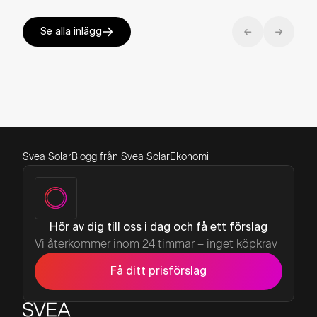
Se alla inlägg
Svea Solar
Blogg från Svea Solar
Ekonomi
Hör av dig till oss i dag och få ett förslag
Vi återkommer inom 24 timmar – inget köpkrav
Få ditt prisförslag