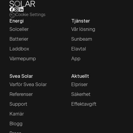
Cookie Settings
Energi
Tjänster
Solceller
Vår lösning
Batterier
Sunbeam
Laddbox
Elavtal
Värmepump
App
Svea Solar
Aktuellt
Varför Svea Solar
Elpriser
Referenser
Säkerhet
Support
Effektavgift
Karriär
Blogg