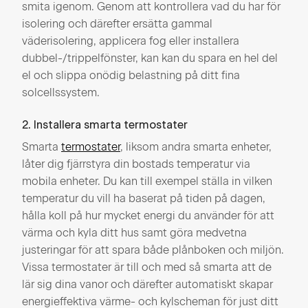
smita igenom. Genom att kontrollera vad du har för
isolering och därefter ersätta gammal
väderisolering, applicera fog eller installera
dubbel-/trippelfönster, kan kan du spara en hel del
el och slippa onödig belastning på ditt fina
solcellssystem.
2. Installera smarta termostater
Smarta
termostater
, liksom andra smarta enheter,
låter dig fjärrstyra din bostads temperatur via
mobila enheter. Du kan till exempel ställa in vilken
temperatur du vill ha baserat på tiden på dagen,
hålla koll på hur mycket energi du använder för att
värma och kyla ditt hus samt göra medvetna
justeringar för att spara både plånboken och miljön.
Vissa termostater är till och med så smarta att de
lär sig dina vanor och därefter automatiskt skapar
energieffektiva värme- och kylscheman för just ditt