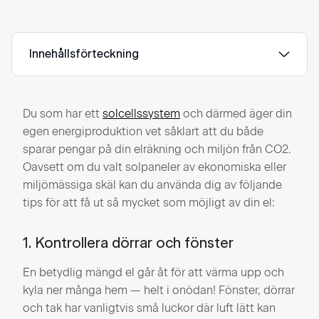
Innehållsförteckning
Du som har ett
solcellssystem
och därmed äger din
egen energiproduktion vet såklart att du både
sparar pengar på din elräkning och miljön från CO2.
Oavsett om du valt solpaneler av ekonomiska eller
miljömässiga skäl kan du använda dig av följande
tips för att få ut så mycket som möjligt av din el:
1. Kontrollera dörrar och fönster
En betydlig mängd el går åt för att värma upp och
kyla ner många hem — helt i onödan! Fönster, dörrar
och tak har vanligtvis små luckor där luft lätt kan