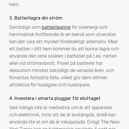
hem.
3. Batterilagra din ström
Samtidigt som
batterilagring
för solenergi och
hemmabruk fortfarande är en teknik som utvecklas
kan det vara ett mycket fördelaktigt alternativ. Med
ett batteri i ditt hem kommer du att kunna lagra och
använda den rena solelen i batteriet på t.ex. natten
eller vid strömavbrott. Priset på batterier har
dessutom minskat betydligt de senaste åren, och
förväntas fortsätta falla, vilket gör dem alltmer
attraktiva för husägare och husköpare.
4. Investera i smarta pluggar för eluttaget
Vad många inte är medvetna om är att apparater
och elektronik, trots att de är avstängda, ändå kan
använda lite el om de är inkopplade. Enligt The New