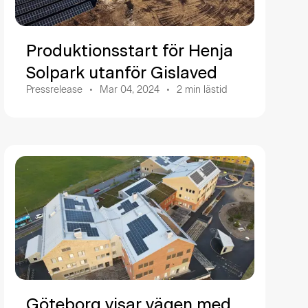
Produktionsstart för Henja
Solpark utanför Gislaved
Pressrelease
Mar 04, 2024
2
min lästid
Göteborg visar vägen med