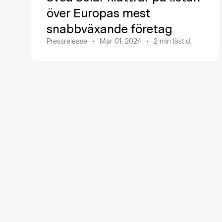
över Europas mest
snabbväxande företag
Pressrelease
Mar 01, 2024
2
min lästid