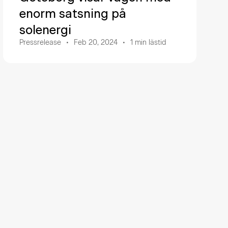
enorm satsning på
solenergi
Pressrelease
Feb 20, 2024
1
min lästid