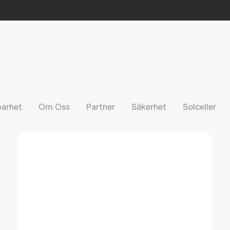
barhet
Om Oss
Partner
Säkerhet
Solceller