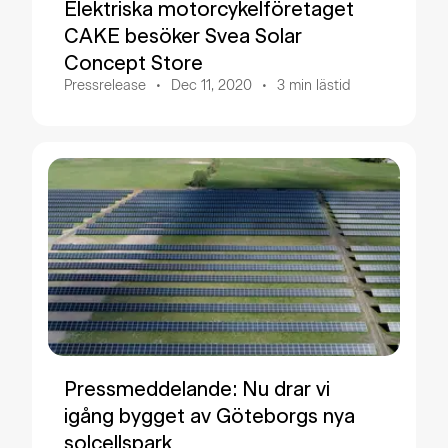
Elektriska motorcykelföretaget
CAKE besöker Svea Solar
Concept Store
Pressrelease
Dec 11, 2020
3
min lästid
Pressmeddelande: Nu drar vi
igång bygget av Göteborgs nya
solcellspark