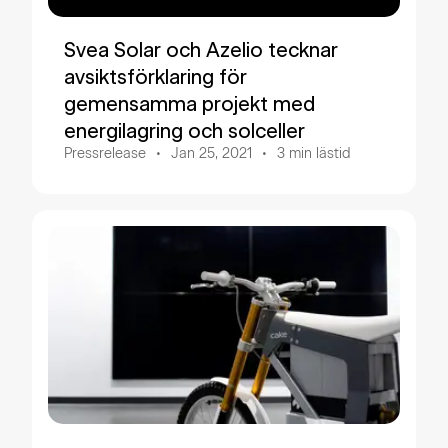
Svea Solar och Azelio tecknar
avsiktsförklaring för
gemensamma projekt med
energilagring och solceller
Pressrelease
Jan 25, 2021
3
min lästid