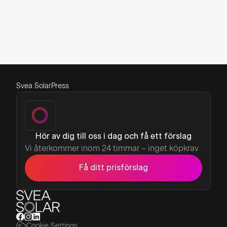
press@sveasolar.com
Svea Solar
Press
Hör av dig till oss i dag och få ett förslag
Vi återkommer inom 24 timmar – inget köpkrav
Få ditt prisförslag
Cookie Settings