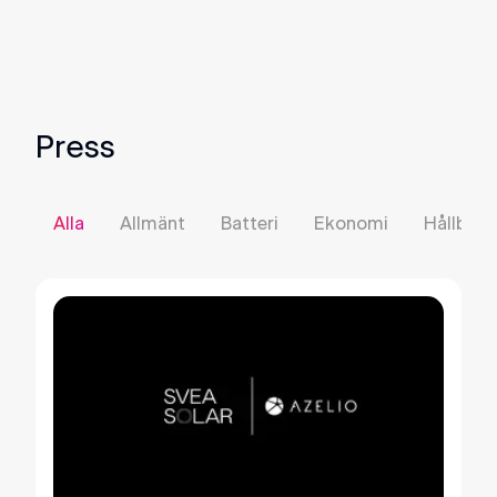
Press
Alla
Allmänt
Batteri
Ekonomi
Hållbarh