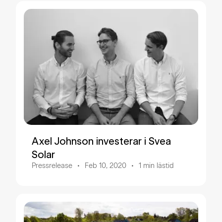
Axel Johnson investerar i Svea
Solar
Pressrelease
Feb 10, 2020
1
min lästid