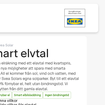
vea Solar
art elvtal
 elräkning med ett elavtal med kvartspris,
 nya möjligheter att spara med smarta
. All el kommer från sol, vind och vatten, med
r Svea Solars egna solparker. Byt till ett elavtal
 förnybar el, helt utan bindningstid. Vi
lytten från ditt gamla elavtal.
nybar el
Smart elbilsladdning
Ingen bindningstid
nna villkor