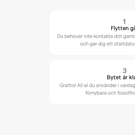
Flytten g
Du behöver inte kontakta ditt gamla
och ger dig ett startdatu
Bytet är kl
Grattis! All el du använder i var
förnybara och fossilfri