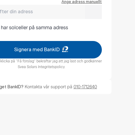
Ange adress manuellt
 har solceller på samma adress
Signera med BankID
licka på “Få förslag” bekräftar jag att jag läst och godkänner
Svea Solars Integritetspolicy​
.
Kontakta vår support på
010-1712640
nget BankID?