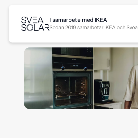
I samarbete med IKEA
Sedan 2019 samarbetar IKEA och Svea S