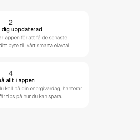
er dig uppdaterad
r-appen för att få de senaste
t byte till vårt smarta elavtal.
på allt i appen
du koll på din energivardag, hanterar
får tips på hur du kan spara.