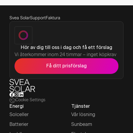
Svea Solar
Support
Faktura
Hör av dig till oss i dag och få ett förslag
Vi återkommer inom 24 timmar – inget köpkrav
Få ditt prisförslag
Cookie Settings
Energi
Tjänster
Solceller
Vår lösning
Batterier
Sunbeam