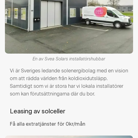
En av Svea Solars installatörshubbar
Vi är Sveriges ledande solenergibolag med en vision
om att rädda världen från koldioxidutsläpp.
Samtidigt som vi är stora har vi lokala installatörer
som kan förutsättningarna där du bor.
Leasing av solceller
Få alla extratjänster för 0kr/mån