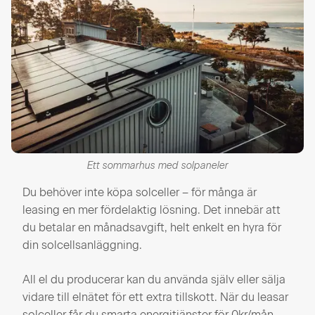
Ett sommarhus med solpaneler
Du behöver inte köpa solceller – för många är
leasing en mer fördelaktig lösning. Det innebär att
du betalar en månadsavgift, helt enkelt en hyra för
din solcellsanläggning.
All el du producerar kan du använda själv eller sälja
vidare till elnätet för ett extra tillskott. När du leasar
solceller får du smarta energitjänster för 0kr/mån