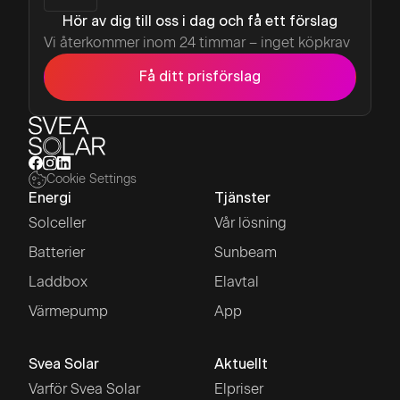
Hör av dig till oss i dag och få ett förslag
Vi återkommer inom 24 timmar – inget köpkrav
Få ditt prisförslag
Cookie Settings
Energi
Tjänster
Solceller
Vår lösning
Batterier
Sunbeam
Laddbox
Elavtal
Värmepump
App
Svea Solar
Aktuellt
Varför Svea Solar
Elpriser