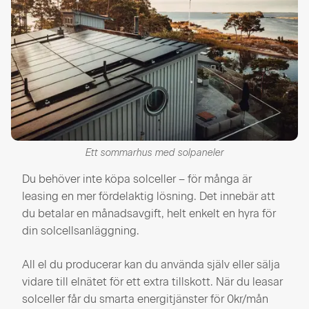
Ett sommarhus med solpaneler
Du behöver inte köpa solceller – för många är
leasing en mer fördelaktig lösning. Det innebär att
du betalar en månadsavgift, helt enkelt en hyra för
din solcellsanläggning.
All el du producerar kan du använda själv eller sälja
vidare till elnätet för ett extra tillskott. När du leasar
solceller får du smarta energitjänster för 0kr/mån