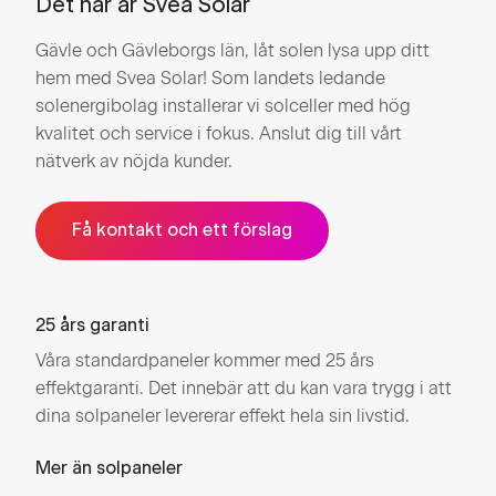
Det här är Svea Solar
Gävle och Gävleborgs län, låt solen lysa upp ditt
hem med Svea Solar! Som landets ledande
solenergibolag installerar vi solceller med hög
kvalitet och service i fokus. Anslut dig till vårt
nätverk av nöjda kunder.
Få kontakt och ett förslag
25 års garanti
Våra standardpaneler kommer med 25 års
effektgaranti. Det innebär att du kan vara trygg i att
dina solpaneler levererar effekt hela sin livstid.
Mer än solpaneler