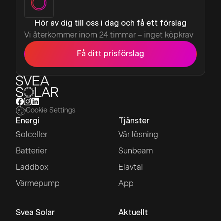
Hör av dig till oss i dag och få ett förslag
Vi återkommer inom 24 timmar – inget köpkrav
Få ditt prisförslag
Cookie Settings
Energi
Tjänster
Solceller
Vår lösning
Batterier
Sunbeam
Laddbox
Elavtal
Värmepump
App
Svea Solar
Aktuellt