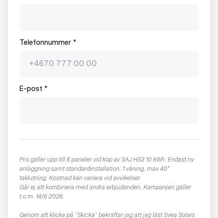
Telefonnummer
*
E-post
*
Pris gäller upp till 6 paneler vid köp av SAJ HS3 10 kWh. Endast ny
anläggning samt standardinstallation: 1 våning, max 40°
taklutning. Kostnad kan variera vid avvikelser.
Går ej att kombinera med andra erbjudanden. Kampanjen gäller
t.o.m. 14/6 2026.
Genom att klicka på “Skicka” bekräftar jag att jag läst
Svea Solars