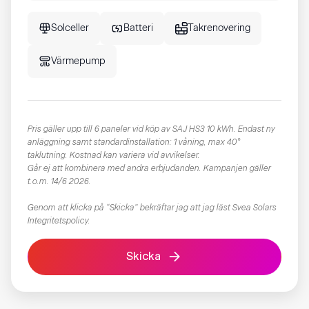
Solceller
Batteri
Takrenovering
Värmepump
Pris gäller upp till 6 paneler vid köp av SAJ HS3 10 kWh. Endast ny
anläggning samt standardinstallation: 1 våning, max 40°
taklutning. Kostnad kan variera vid avvikelser.
Går ej att kombinera med andra erbjudanden. Kampanjen gäller
t.o.m. 14/6 2026.
Genom att klicka på “Skicka” bekräftar jag att jag läst
Svea Solars
Integritetspolicy​
.
Skicka