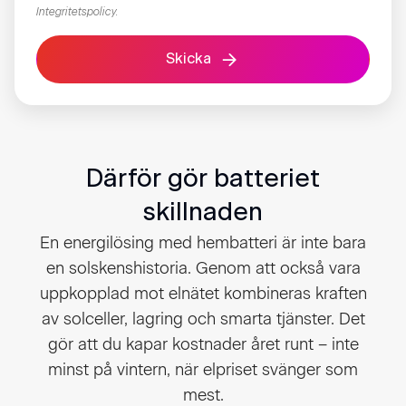
Integritetspolicy​
.
Skicka
Därför gör batteriet
skillnaden
En energilösing med hembatteri är inte bara
en solskenshistoria. Genom att också vara
uppkopplad mot elnätet kombineras kraften
av solceller, lagring och smarta tjänster. Det
gör att du kapar kostnader året runt – inte
minst på vintern, när elpriset svänger som
mest.