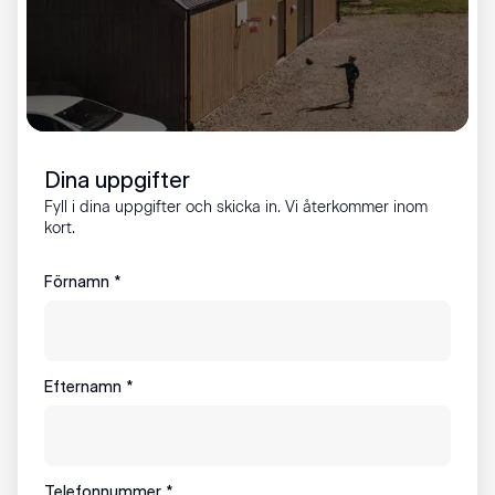
Dina uppgifter
Fyll i dina uppgifter och skicka in. Vi återkommer inom
kort.
Förnamn
*
Efternamn
*
Telefonnummer
*