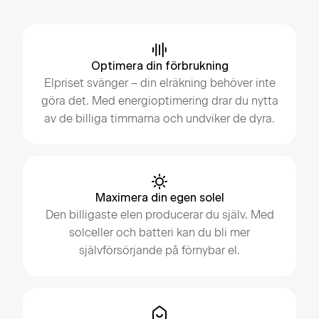
Optimera din förbrukning
Elpriset svänger – din elräkning behöver inte
göra det. Med energioptimering drar du nytta
av de billiga timmarna och undviker de dyra.
Maximera din egen solel
Den billigaste elen producerar du själv. Med
solceller och batteri kan du bli mer
självförsörjande på förnybar el.