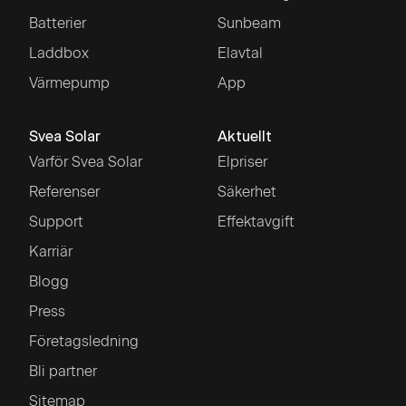
Batterier
Sunbeam
Laddbox
Elavtal
Värmepump
App
Svea Solar
Aktuellt
Varför Svea Solar
Elpriser
Referenser
Säkerhet
Support
Effektavgift
Karriär
Blogg
Press
Företagsledning
Bli partner
Sitemap