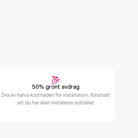
50% grönt avdrag
Dra av halva kostnaden för installation, förutsatt
att du har eller installerar solceller.