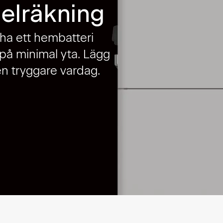
 elräkning
 ha ett hembatteri
på minimal yta. Lägg
 en tryggare vardag.