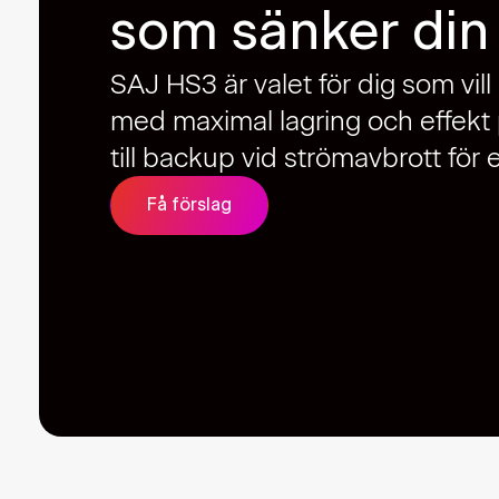
som sänker din
SAJ HS3 är valet för dig som vill
med maximal lagring och effekt 
till backup vid strömavbrott för
Få förslag