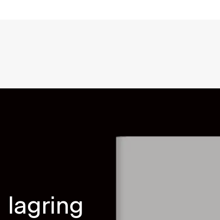
 lagring