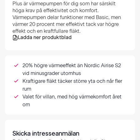
Plus är värmepumpen för dig som har särskilt
höga krav på effektivitet och komfort.
Värmepumpen delar funktioner med Basic, men
värmer 20 procent mer effektivt tack var högre
effekt och en kraftfullare fläkt.
Ladda ner produktblad
20% högre värmeeffekt än Nordic Airise S2
vid minusgrader utomhus
Kraftigare fläkt täcker större yta och når fler
rum
Valet för villan, med hög värmekomfort året
om
Skicka intresseanmälan