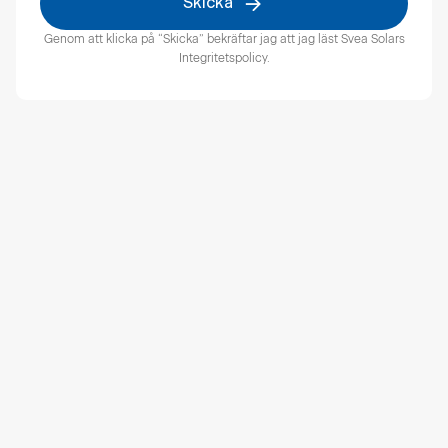
Skicka
Genom att klicka på “Skicka” bekräftar jag att jag läst
Svea Solars
Integritetspolicy​
.