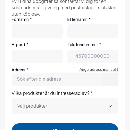
Fyll i dina uppgifter så kontaktar vi dig för en
kostnadsfri rådgivning med prisförslag - självklart
utan köpkrav.
Förnamn
*
Efternamn
*
E-post
*
Telefonnummer
*
Ange adress manuellt
Adress
*
Vilka produkter är du intresserad av?
*
Välj produkter