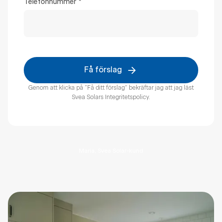
Telefonnummer
*
Få förslag
Genom att klicka på “Få ditt förslag” bekräftar jag att jag läst
Svea Solars Integritetspolicy​
.
Maria, Svea Solar-kund