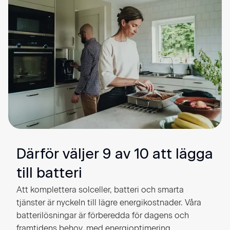
Därför väljer 9 av 10 att lägga
till batteri
Att komplettera solceller, batteri och smarta
tjänster är nyckeln till lägre energikostnader. Våra
batterilösningar är förberedda för dagens och
framtidens behov, med energioptimering,