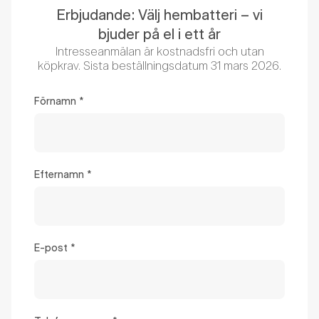
Erbjudande: Välj hembatteri – vi
bjuder på el i ett år
Intresseanmälan är kostnadsfri och utan
köpkrav. Sista beställningsdatum 31 mars 2026.
Förnamn
*
Efternamn
*
E-post
*