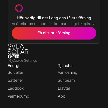
Hör av dig till oss i dag och få ett förslag
Vi återkommer inom 24 timmar – inget köpkrav
Få ditt prisförslag
Cookie Settings
Energi
Tjänster
Solceller
Vår lösning
Batterier
Sunbeam
Laddbox
Elavtal
Värmepump
App