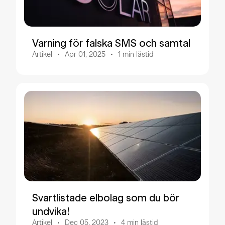
Varning för falska SMS och samtal
Artikel
Apr 01, 2025
1
min lästid
Svartlistade elbolag som du bör
undvika!
Artikel
Dec 05, 2023
4
min lästid