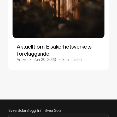
Aktuellt om Elsäkerhetsverkets
föreläggande
Artikel
Jun 20, 2023
3
min lästid
Svea Solar
Blogg från Svea Solar